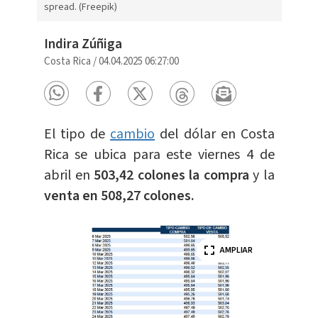
spread. (Freepik)
Indira Zúñiga
Costa Rica
/
04.04.2025 06:27:00
El tipo de
cambio
del dólar en Costa
Rica se ubica para este viernes 4 de
abril en
503,42 colones la compra
y la
venta en 508,27 colones.
AMPLIAR