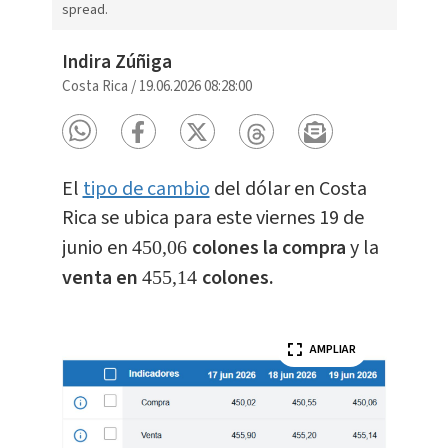
spread.
Indira Zúñiga
Costa Rica
/
19.06.2026 08:28:00
El
tipo de cambio
del dólar en Costa
Rica se ubica para este viernes 19 de
junio en
colones la compra
y la
450,06
venta en
colones.
455,14
AMPLIAR