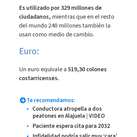
Es utilizado por 329 millones de
ciudadanos,
mientras que en el resto
del mundo 240 millones también la
usan como medio de cambio.
Euro:
​Un euro equivale a
519,30
colones
costarricenses.
Te recomendamos:
Conductora atropella a dos
peatones en Alajuela | VIDEO
Paciente espera cita para 2032
Infidelidad podría salir muy ‘cara’