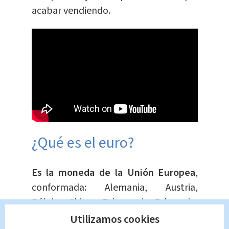
acabar vendiendo.
¿Qué es el euro?
Es la moneda de la Unión Europea
,
conformada: Alemania, Austria,
Bélgica, Chipre, Eslovaquia, Eslovenia,
España, Estonia, Finlandia, Francia,
Utilizamos cookies