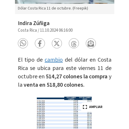
Dólar Costa Rica 11 de octubre. (Freepik)
Indira Zúñiga
Costa Rica
/
11.10.2024 06:16:00
El tipo de
cambio
del dólar en Costa
Rica se ubica para este viernes 11 de
octubre en
514,27 colones la compra
y
la
venta en 518,80 colones
.
AMPLIAR