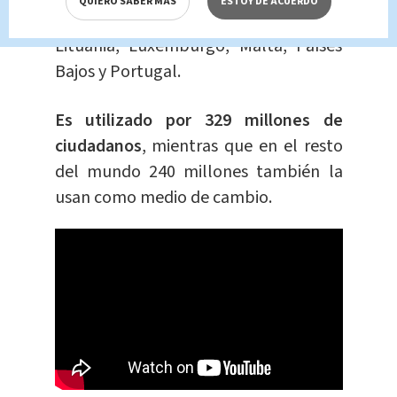
QUIERO SABER MÁS
ESTOY DE ACUERDO
Grecia, Irlanda, Italia, Letonia,
Lituania, Luxemburgo, Malta, Países
Bajos y Portugal.
Es utilizado por 329 millones de
ciudadanos
, mientras que en el resto
del mundo 240 millones también la
usan como medio de cambio.