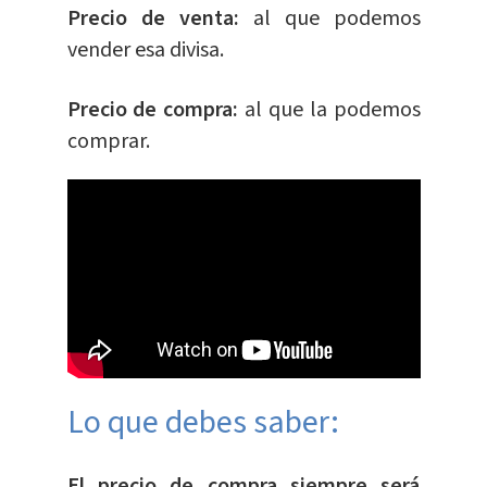
Precio de venta:
al que podemos
vender esa divisa.
Precio de compra:
al que la podemos
comprar.
Lo que debes saber:
El precio de compra siempre será