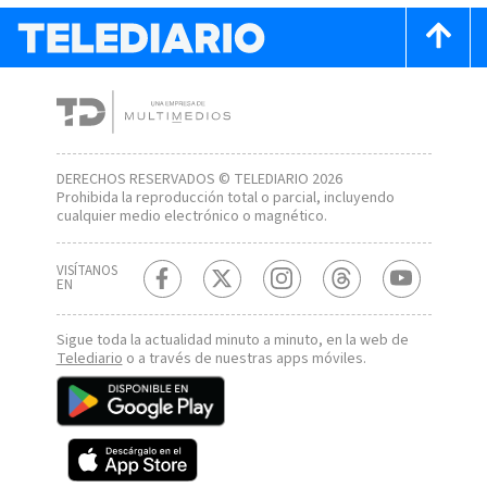
DERECHOS RESERVADOS © TELEDIARIO 2026
Prohibida la reproducción total o parcial, incluyendo
cualquier medio electrónico o magnético.
VISÍTANOS
EN
Sigue toda la actualidad minuto a minuto, en la web de
Telediario
o a través de nuestras apps móviles.