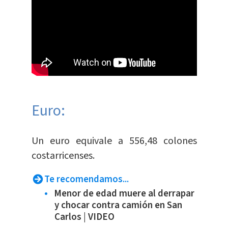
Euro:
​Un euro equivale a 556,48 colones
costarricenses.
Te recomendamos...
Menor de edad muere al derrapar
y chocar contra camión en San
Carlos | VIDEO