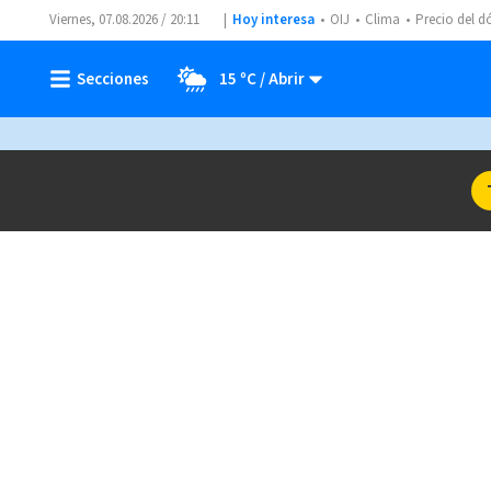
Viernes, 07.08.2026 / 20:11
Hoy interesa
OIJ
Clima
Precio del d
15 ºC