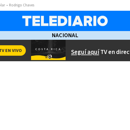
ólar
Rodrigo Chaves
NACIONAL
TV EN VIVO
Seguí aquí
TV en direc