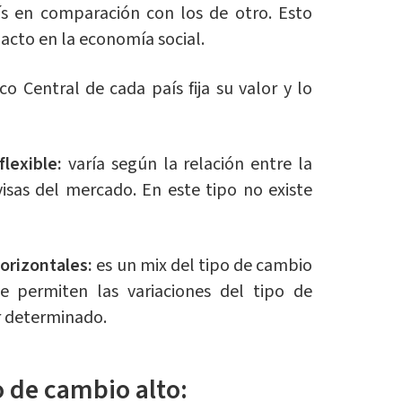
aís en comparación con los de otro. Esto
pacto en la economía social.
o Central de cada país fija su valor y lo
lexible:
varía según la relación entre la
isas del mercado. En este tipo no existe
orizontales:
es un mix del tipo de cambio
 se permiten las variaciones del tipo de
r determinado.
o de cambio alto: