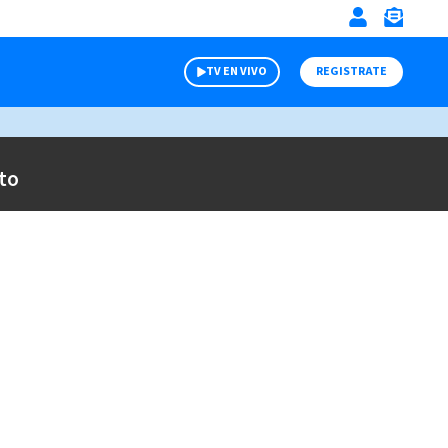
TV EN VIVO
REGISTRATE
to