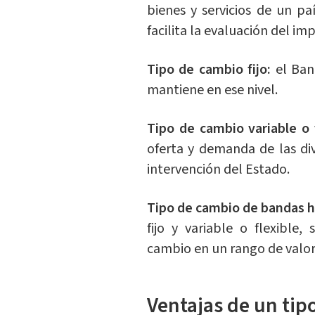
bienes y servicios de un p
facilita la evaluación del im
Tipo de cambio fijo:
el Banc
mantiene en ese nivel.
Tipo de cambio variable o f
oferta y demanda de las div
intervención del Estado.
Tipo de cambio de bandas h
fijo y variable o flexible,
cambio en un rango de valo
Ventajas de un tip