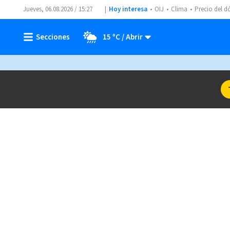
Jueves, 06.08.2026 / 15:27
Hoy interesa
OIJ
Clima
Precio del d
15 ºC