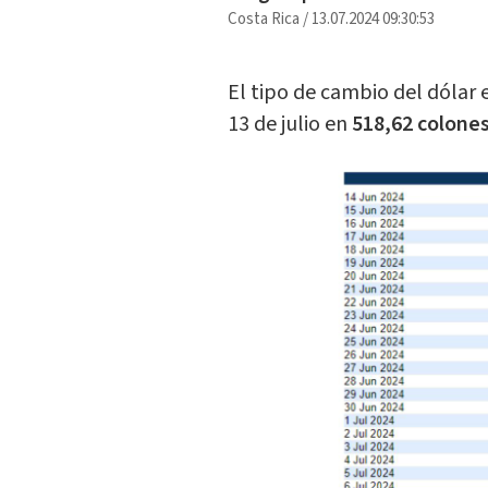
Costa Rica
/
13.07.2024 09:30:53
El tipo de cambio del dólar 
13 de julio en
518,62 colones