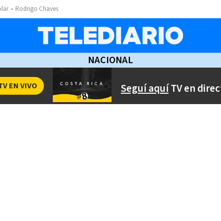
ólar
Rodrigo Chaves
NACIONAL
TV EN VIVO
Seguí aquí
TV en direc