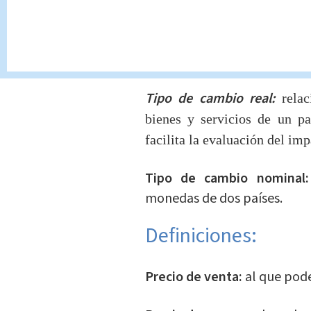
intervención del Estado.
Tipo de cambio fijo:
el Ban
mantiene en ese nivel.
Tipo de cambio real:
rela
bienes y servicios de un p
facilita la evaluación del im
Tipo de cambio nominal
monedas de dos países.
Definiciones:
Precio de venta:
al que pode