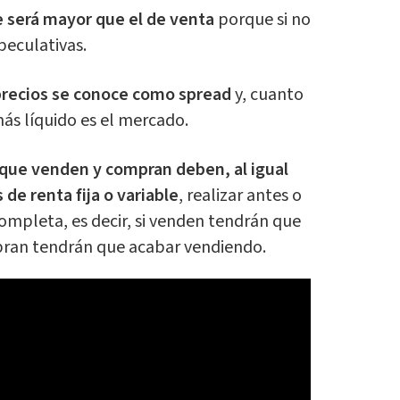
e será mayor que el de venta
porque si no
peculativas.
precios se conoce como spread
y, cuanto
ás líquido es el mercado.
 que venden y compran deben, al igual
de renta fija o variable
, realizar antes o
ompleta, es decir, si venden tendrán que
ran tendrán que acabar vendiendo.