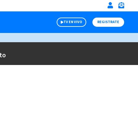
TV EN VIVO
REGISTRATE
to