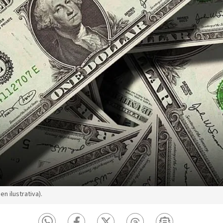
n ilustrativa).