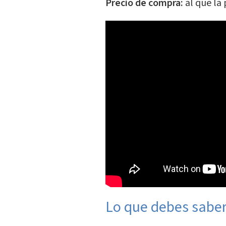
Precio de compra:
al que la
Lo que debes saber