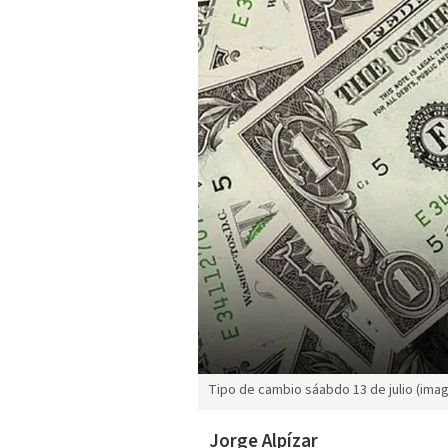
Tipo de cambio sáabdo 13 de julio (image
Jorge Alpízar