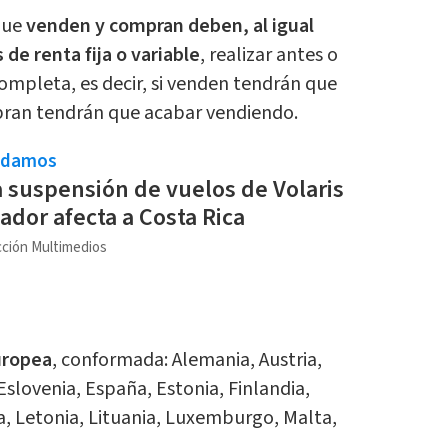
que
venden y compran deben, al igual
de renta fija o variable
, realizar antes o
ompleta, es decir, si venden tendrán que
ran tendrán que acabar vendiendo.
ndamos
a suspensión de vuelos de Volaris
vador afecta a Costa Rica
ción Multimedios
uropea
, conformada: Alemania, Austria,
Eslovenia, España, Estonia, Finlandia,
lia, Letonia, Lituania, Luxemburgo, Malta,