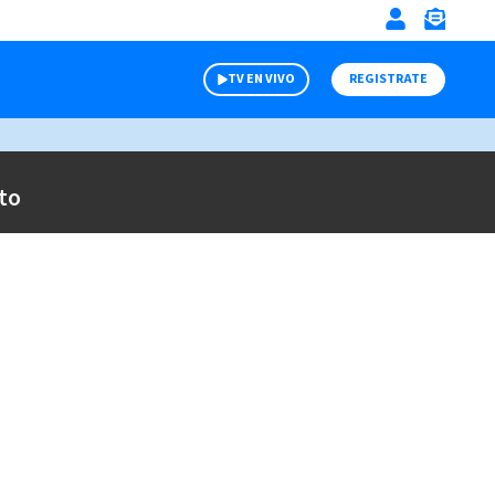
TV EN VIVO
REGISTRATE
to