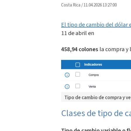
Costa Rica
/
11.04.2026 13:27:00
El tipo de cambio del dólar 
11 de abril en
458,94 colones
la compra y 
Tipo de cambio de compra y ven
Clases de tipo de 
Tipo de cambio variable o fl