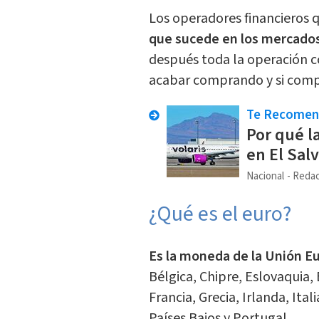
Los operadores financieros 
que sucede en los mercados 
después toda la operación c
acabar comprando y si comp
Te Recome
Por qué l
en El Sal
Nacional
Redac
¿Qué es el euro?
Es la moneda de la Unión E
Bélgica, Chipre, Eslovaquia, 
Francia, Grecia, Irlanda, Ita
Países Bajos y Portugal.