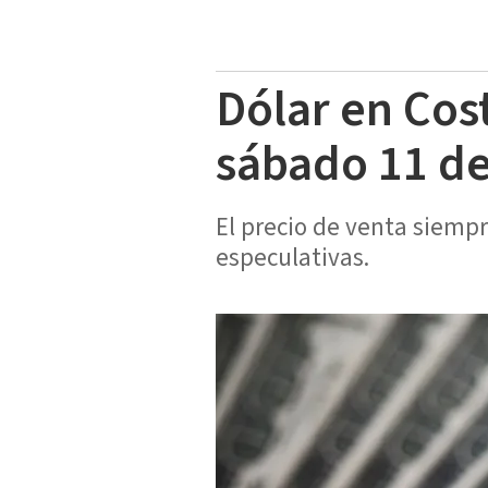
Dólar en Cos
sábado 11 de
El precio de venta siemp
especulativas.