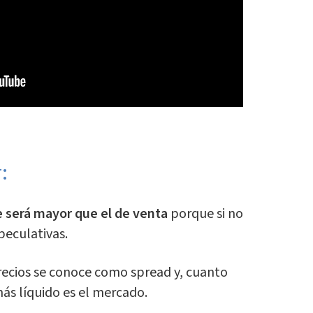
:
e será mayor que el de venta
porque si no
peculativas.
recios se conoce como spread y, cuanto
ás líquido es el mercado.