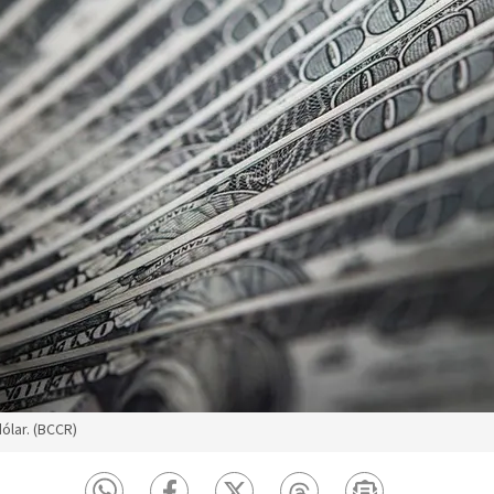
ólar. (BCCR)