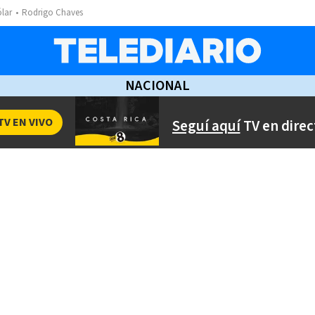
ólar
Rodrigo Chaves
NACIONAL
TV EN VIVO
Seguí aquí
TV en direc