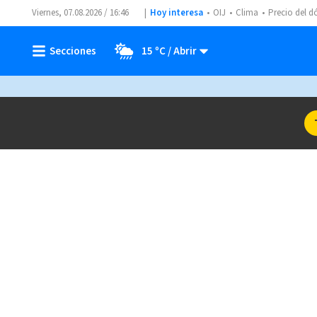
Viernes, 07.08.2026 / 16:46
Hoy interesa
OIJ
Clima
Precio del d
15 ºC