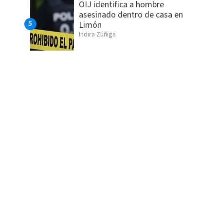
OIJ identifica a hombre
asesinado dentro de casa en
Limón
Indira Zúñiga