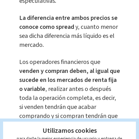
especulativas.
La diferencia entre ambos precios se
conoce como spread
y, cuanto menor
sea dicha diferencia más líquido es el
mercado.
Los operadores financieros que
venden y compran deben, al igual que
sucede en los mercados de renta fija
o variable
, realizar antes o después
toda la operación completa, es decir,
si venden tendrán que acabar
comprando y si compran tendrán que
acabar vendiendo.
Utilizamos cookies
para darte la mejor experiencia de usuario y entrega de