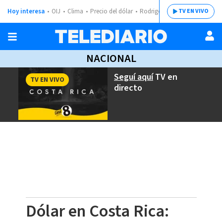
Hoy interesa
OIJ
Clima
Precio del dólar
Rodrigo Chaves
TV EN VIVO
NACIONAL
Seguí aquí
TV en
TV EN VIVO
directo
Dólar en Costa Rica: