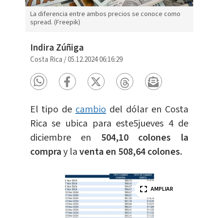
La diferencia entre ambos precios se conoce como
spread. (Freepik)
Indira Zúñiga
Costa Rica
/
05.12.2024 06:16:29
El tipo de
cambio
del dólar en Costa
Rica se ubica para este5jueves 4 de
diciembre en
504,10 colones la
compra
y la
venta en 508,64 colones.
AMPLIAR