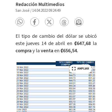
Redacción Multimedios
San José
/
14.04.2022 09:24:49
El tipo de cambio del dólar se ubicó
este jueves 14 de abril en
₡647,68
la
compra
y la
venta
en
₡656,54.
AMPLIAR