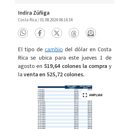
Indira Zúñiga
Costa Rica
/
01.08.2024 06:16:34
El tipo de
cambio
del dólar en Costa
Rica se ubica para este jueves 1 de
agosto en
519,64 colones la compra
y
la
venta en 525,72 colones.
AMPLIAR