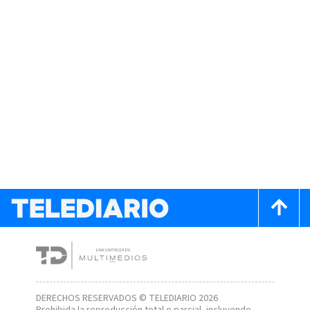
DERECHOS RESERVADOS © TELEDIARIO 2026