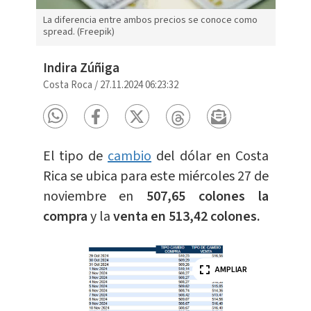
La diferencia entre ambos precios se conoce como
spread. (Freepik)
Indira Zúñiga
Costa Roca
/
27.11.2024 06:23:32
El tipo de
cambio
del dólar en Costa
Rica se ubica para este miércoles 27 de
noviembre en
507,65 colones la
compra
y la
venta en 513,42 colones.
AMPLIAR