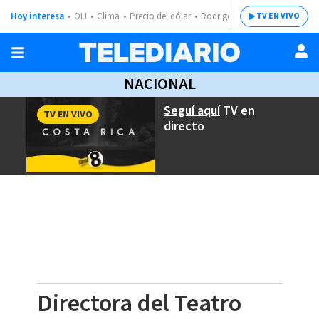
Hoy interesa
OIJ
Clima
Precio del dólar
Rodrigo Chaves
TV EN VIVO
NACIONAL
Seguí aquí
TV en
TV EN VIVO
directo
Directora del Teatro