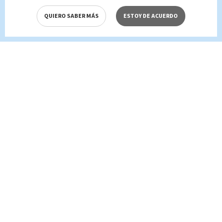
QUIERO SABER MÁS
ESTOY DE ACUERDO