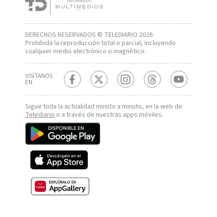
DERECHOS RESERVADOS © TELEDIARIO 2026
Prohibida la reproducción total o parcial, incluyendo
cualquier medio electrónico o magnético.
VISÍTANOS
EN
Sigue toda la actualidad minuto a minuto, en la web de
Telediario
o a través de nuestras apps móviles.