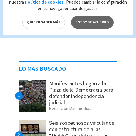
nuestra
Política de cookies
. Puedes cambiar la configuración
en tu navegador cuando gustes.
QUIERO SABER MÁS
ESTOY DE ACUERDO
LO MÁS BUSCADO
Manifestantes llegan a la
Plaza de la Democracia para
defender independencia
judicial
Redacción Multimedios
Seis sospechosos vinculados
con estructura de alias
“Diablo” son detenidos en