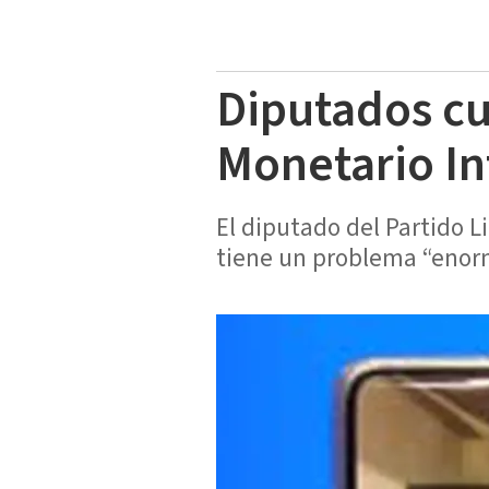
Diputados cu
Monetario In
El diputado del Partido L
tiene un problema “enor