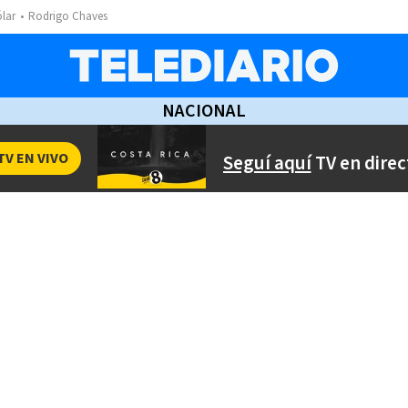
ólar
Rodrigo Chaves
NACIONAL
TV EN VIVO
Seguí aquí
TV en direc