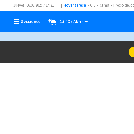
Jueves, 06.08.2026 / 14:21
Hoy interesa
OIJ
Clima
Precio del d
15 ºC