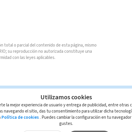
n total o parcial del contenido de esta página, mismo
IO; su reproducción no autorizada constituye una
rmidad con las leyes aplicables.
Utilizamos cookies
rte la mejor experiencia de usuario y entrega de publicidad, entre otras c
s navegando el sitio, das tu consentimiento para utilizar dicha tecnolog
a
Política de cookies
. Puedes cambiar la configuración en tu navegado
gustes.