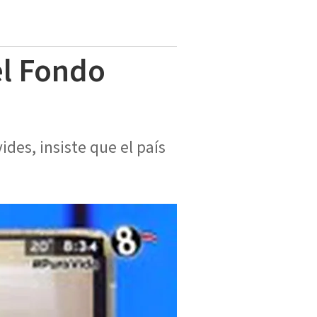
el Fondo
ides, insiste que el país