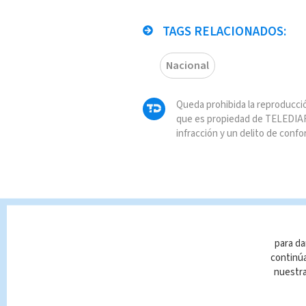
TAGS RELACIONADOS:
Nacional
Queda prohibida la reproducció
que es propiedad de TELEDIAR
infracción y un delito de confo
para da
continúa
nuestr