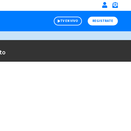
TV EN VIVO
REGISTRATE
to