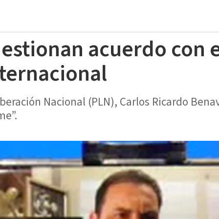
estionan acuerdo con 
ternacional
iberación Nacional (PLN), Carlos Ricardo Benav
me”.