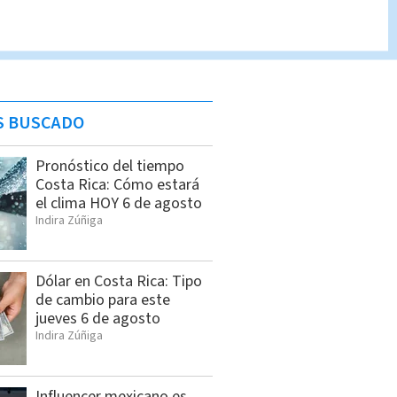
S BUSCADO
Pronóstico del tiempo
Costa Rica: Cómo estará
el clima HOY 6 de agosto
Indira Zúñiga
Dólar en Costa Rica: Tipo
de cambio para este
jueves 6 de agosto
Indira Zúñiga
Influencer mexicano es