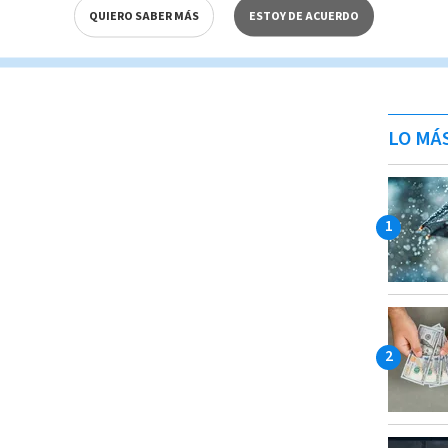
QUIERO SABER MÁS
ESTOY DE ACUERDO
LO MÁ