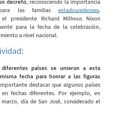
un decreto
, reconociendo la importancia
para las familias
estadounidenses
.
 el presidente Richard Milhous Nixon
ente para la fecha de la celebración,
miento a nivel nacional.
ividad:
,
diferentes países se unieron a esta
 misma fecha para honrar a las figuras
 importante destacar que algunos países
 en fechas diferentes. Por ejemplo, en
 marzo, día de San José, considerado el