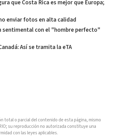
gura que Costa Rica es mejor que Europa;
 enviar fotos en alta calidad
ón sentimental con el "hombre perfecto"
Canadá: Así se tramita la eTA
n total o parcial del contenido de esta página, mismo
IO; su reproducción no autorizada constituye una
rmidad con las leyes aplicables.