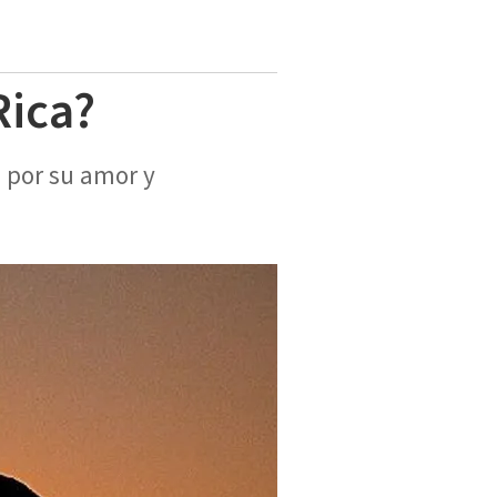
Rica?
s por su amor y