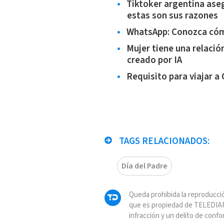
Tiktoker argentina ase
estas son sus razones
WhatsApp: Conozca cómo
Mujer tiene una relaci
creado por IA
Requisito para viajar a 
TAGS RELACIONADOS:
Día del Padre
Queda prohibida la reproducció
que es propiedad de TELEDIAR
infracción y un delito de confo