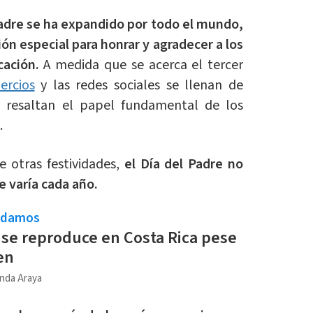
Padre se ha expandido por todo el mundo,
ón especial para honrar y agradecer a los
cación.
A medida que se acerca el tercer
ercios
y las redes sociales se llenan de
e resaltan el papel fundamental de los
.
e otras festividades,
el Día del Padre no
e varía cada año.
ndamos
 se reproduce en Costa Rica pese
en
nda Araya