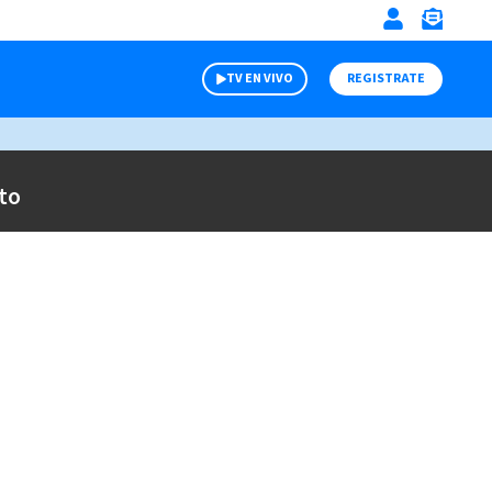
TV EN VIVO
REGISTRATE
to