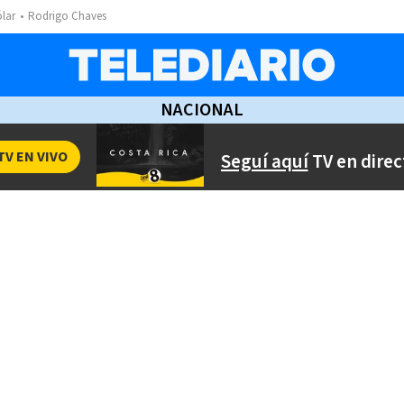
ólar
Rodrigo Chaves
NACIONAL
TV EN VIVO
Seguí aquí
TV en direc