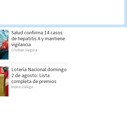
más de 1.000 vacantes en
San Pedro
Cristian Segura
Salud confirma 14 casos
de hepatitis A y mantiene
vigilancia
Cristian Segura
Lotería Nacional domingo
2 de agosto: Lista
completa de premios
Indira Zúñiga