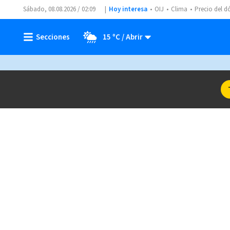
Sábado, 08.08.2026 / 02:09
Hoy interesa
OIJ
Clima
Precio del d
15 ºC