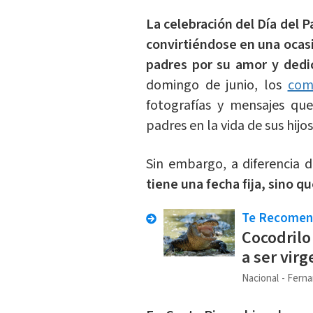
La celebración del Día del 
convirtiéndose en una ocasi
padres por su amor y dedi
domingo de junio, los
com
fotografías y mensajes qu
padres en la vida de sus hijos
Sin embargo, a diferencia d
tiene una fecha fija, sino qu
Te Recome
Cocodrilo
a ser virg
Nacional
Ferna