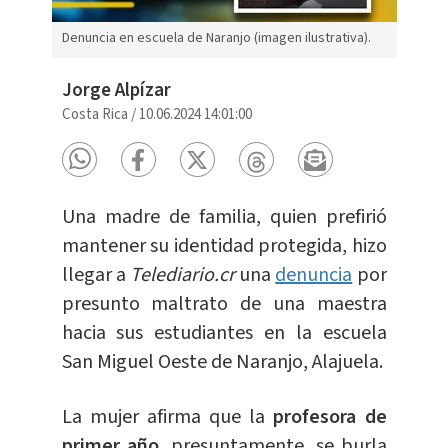
Denuncia en escuela de Naranjo (imagen ilustrativa).
Jorge Alpízar
Costa Rica
/
10.06.2024 14:01:00
Una madre de familia, quien prefirió
mantener su identidad protegida, hizo
llegar a
Telediario.cr
una
denuncia
por
presunto maltrato de una maestra
hacia sus estudiantes en la escuela
San Miguel Oeste de Naranjo, Alajuela.
La mujer afirma que la
profesora de
primer año
, presuntamente, se burla