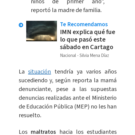
niños de primer año”,
reportó la madre de familia.
Te Recomendamos
IMN explica qué fue
lo que pasó este
sábado en Cartago
Nacional
Silvia Mena Díaz
La
situación
tendría ya varios años
sucediendo y, según reporta la mamá
denunciante, pese a las supuestas
denuncias realizadas ante el Ministerio
de Educación Pública (MEP) no les han
resuelto.
Los
maltratos
hacia los estudiantes