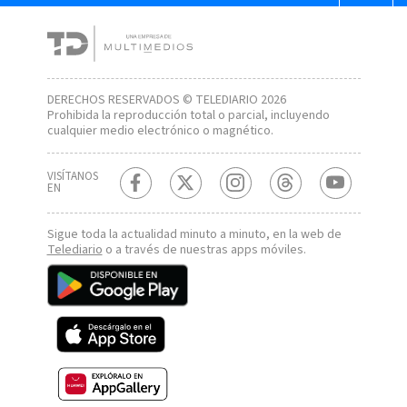
DERECHOS RESERVADOS © TELEDIARIO 2026
Prohibida la reproducción total o parcial, incluyendo
cualquier medio electrónico o magnético.
VISÍTANOS
EN
Sigue toda la actualidad minuto a minuto, en la web de
Telediario
o a través de nuestras apps móviles.