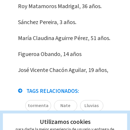
Roy Matamoros Madrigal, 36 años.
Sánchez Pereira, 3 años.
María Claudina Aguirre Pérez, 51 años.
Figueroa Obando, 14 años
José Vicente Chacón Aguilar, 19 años,
TAGS RELACIONADOS:
tormenta
Nate
Lluvias
Inundaciones
Nacional
Utilizamos cookies
para darte la mejor experiencia de usuario y entrega de