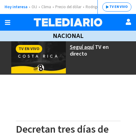
Hoy interesa
OIJ
Clima
Precio del dólar
Rodrigo Chaves
TV EN VIVO
NACIONAL
Seguí aquí
TV en
TV EN VIVO
directo
Decretan tres días de