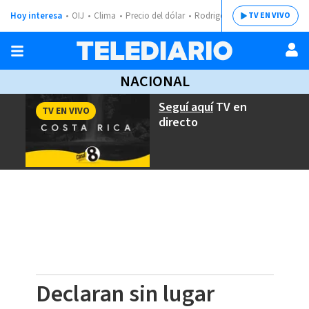
Hoy interesa
OIJ
Clima
Precio del dólar
Rodrigo Chaves
TV EN VIVO
NACIONAL
Seguí aquí
TV en
TV EN VIVO
directo
Declaran sin lugar