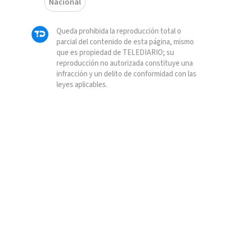
Nacional
Queda prohibida la reproducción total o
parcial del contenido de esta página, mismo
que es propiedad de TELEDIARIO; su
reproducción no autorizada constituye una
infracción y un delito de conformidad con las
leyes aplicables.