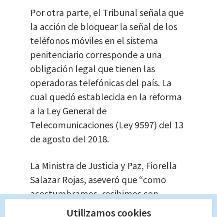
Por otra parte, el Tribunal señala que
la acción de bloquear la señal de los
teléfonos móviles en el sistema
penitenciario corresponde a una
obligación legal que tienen las
operadoras telefónicas del país. La
cual quedó establecida en la reforma
a la Ley General de
Telecomunicaciones (Ley 9597) del 13
de agosto del 2018.
La Ministra de Justicia y Paz, Fiorella
Salazar Rojas, aseveró que “como
acostumbramos, recibimos con
respeto estas resoluciones de la Sala
Utilizamos cookies