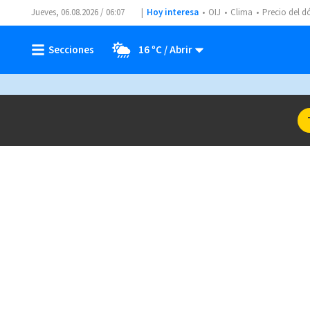
Jueves, 06.08.2026 / 06:07
Hoy interesa
OIJ
Clima
Precio del d
16 ºC