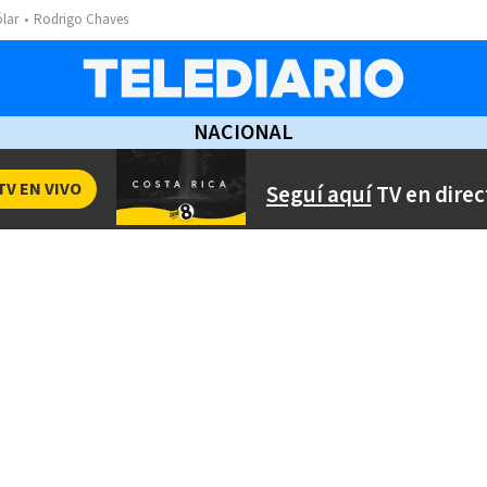
ólar
Rodrigo Chaves
NACIONAL
TV EN VIVO
Seguí aquí
TV en direc