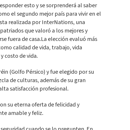
responder esto y se sorprenderá al saber
omo el segundo mejor país para vivir en el
sta realizada por InterNations, una
atriados que valoró a los mejores y
rse fuera de casa.La elección evaluó más
como calidad de vida, trabajo, vida
 y costo de vida.
réin (Golfo Pérsico) y fue elegido por su
zcla de culturas, además de su gran
alta satisfacción profesional.
on su eterna oferta de felicidad y
te amable y feliz.
 seguridad cuando se lo pregunten. En