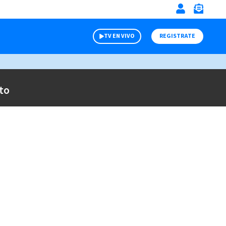
TV EN VIVO
REGISTRATE
to