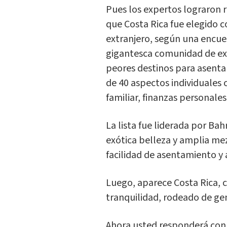
Pues los expertos lograron 
que Costa Rica fue elegido c
extranjero, según una encue
gigantesca comunidad de exp
peores destinos para asenta
de 40 aspectos individuales 
familiar, finanzas personales
La lista fue liderada por Bah
exótica belleza y amplia me
facilidad de asentamiento y 
Luego, aparece Costa Rica, c
tranquilidad, rodeado de gen
Ahora usted responderá con