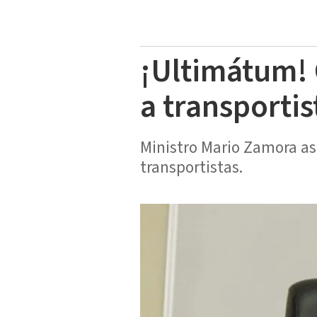
¡Ultimátum! C
a transporti
Ministro Mario Zamora as
transportistas.