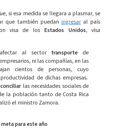
e, si esa medida se llegara a plasmar, se
ptar que también puedan
ingresar
al país
con visa de los
Estados Unidos
, visa
afectar al sector
transporte
de
s empresarios, ni las compañías, en las
ajan cientos de personas, cuyo
roductividad de dichas empresas.
conciliar
las necesidades sociales de
de la población tanto de Costa Rica
inalizó el ministro Zamora.
a meta para este año