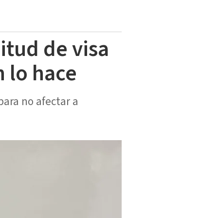
itud de visa
n lo hace
ara no afectar a