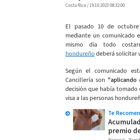
Costa Rica
/
19.10.2023 08:32:00
El pasado 10 de octubr
mediante un comunicado en 
mismo día todo costarr
hondureño
deberá solicitar
Según el comunicado es
Cancillería son
"aplicando 
decisión que había tomado 
visa a las personas hondureñ
Te Recome
Acumulado
premio de