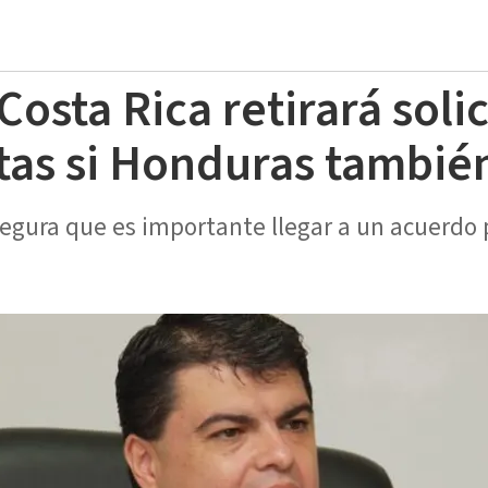
osta Rica retirará solic
stas si Honduras tambié
egura que es importante llegar a un acuerdo p