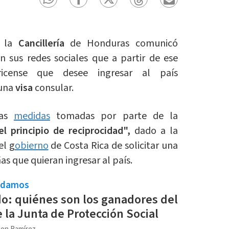
e la
Cancillería
de Honduras comunicó
sus redes sociales que a partir de ese
icense que desee ingresar al país
 una
visa
consular.
tas
medidas
tomadas por parte de la
el principio de reciprocidad",
dado a la
el g
obierno
de Costa Rica de solicitar una
as que quieran ingresar al país.
ndamos
: quiénes son los ganadores del
 la Junta de Protección Social