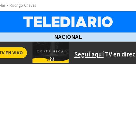
ólar
Rodrigo Chaves
NACIONAL
TV EN VIVO
Seguí aquí
TV en direc