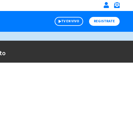
TV EN VIVO
REGISTRATE
to