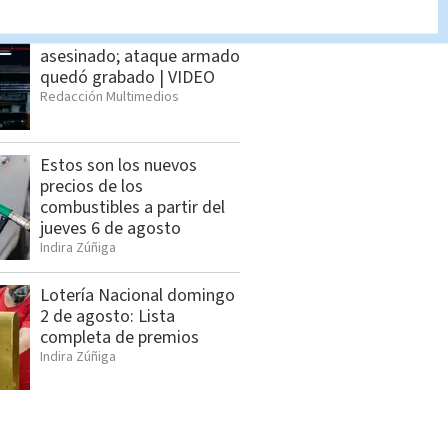
Influencer mexicano es
asesinado; ataque armado
quedó grabado | VIDEO
Redacción Multimedios
Estos son los nuevos
precios de los
combustibles a partir del
jueves 6 de agosto
Indira Zúñiga
Lotería Nacional domingo
2 de agosto: Lista
completa de premios
Indira Zúñiga