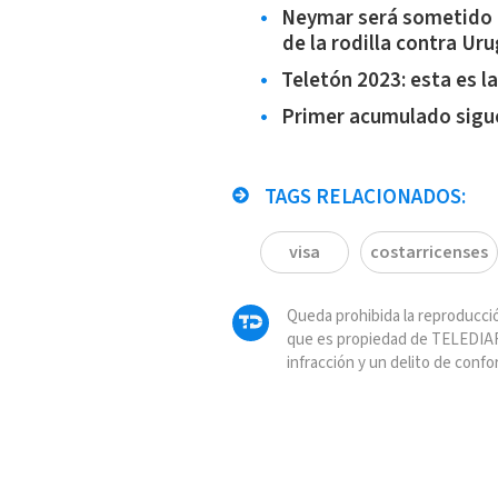
Neymar será sometido a
de la rodilla contra Ur
Teletón 2023: esta es l
Primer acumulado sigue 
TAGS RELACIONADOS:
visa
costarricenses
Queda prohibida la reproducció
que es propiedad de TELEDIAR
infracción y un delito de confo