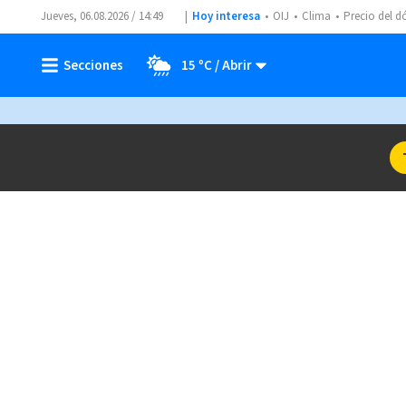
Jueves, 06.08.2026 / 14:49
Hoy interesa
OIJ
Clima
Precio del d
15 ºC