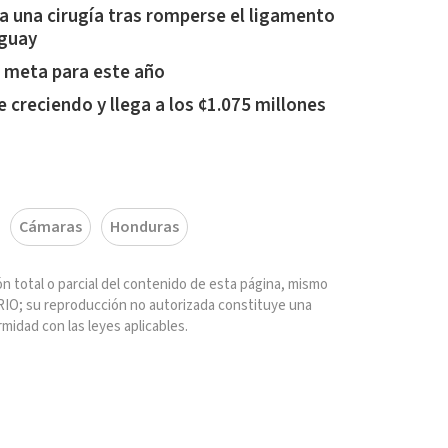
 una cirugía tras romperse el ligamento
uguay
a meta para este año
creciendo y llega a los ¢1.075 millones
Cámaras
Honduras
n total o parcial del contenido de esta página, mismo
IO; su reproducción no autorizada constituye una
rmidad con las leyes aplicables.