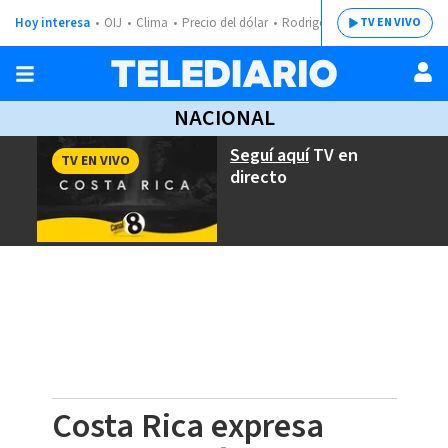
Hoy interesa
OIJ
Clima
Precio del dólar
Rodrigo Chaves
TV EN VIVO
NACIONAL
Seguí aquí
TV en
TV EN VIVO
directo
Costa Rica expresa