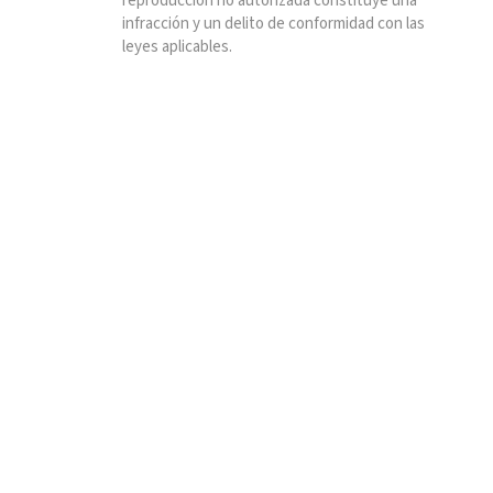
reproducción no autorizada constituye una
infracción y un delito de conformidad con las
leyes aplicables.