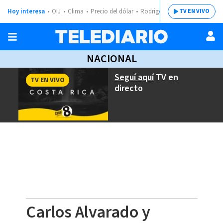
Hoy interesa
OIJ
Clima
Precio del dólar
Rodrigo Chaves
TV EN VIVO
NACIONAL
Seguí aquí
TV en
TV EN VIVO
directo
Carlos Alvarado y