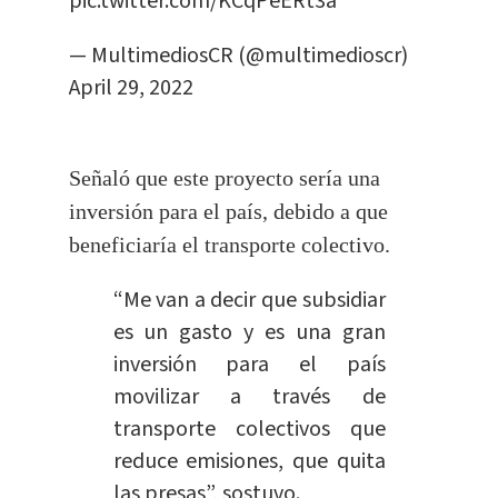
pic.twitter.com/KCqPeERt3a
— MultimediosCR (@multimedioscr)
April 29, 2022
Señaló que este proyecto sería una
inversión para el país, debido a que
beneficiaría el transporte colectivo.
“Me van a decir que subsidiar
es un gasto y es una gran
inversión para el país
movilizar a través de
transporte colectivos que
reduce emisiones, que quita
las presas”, sostuvo.