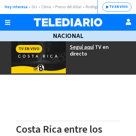
Hoy interesa
OIJ
Clima
Precio del dólar
Rodrigo Chaves
TV EN VIVO
NACIONAL
Seguí aquí
TV en
TV EN VIVO
directo
Costa Rica entre los