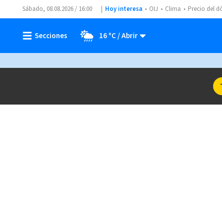
Sábado, 08.08.2026 / 16:00
Hoy interesa
OIJ
Clima
Precio del d
16 ºC