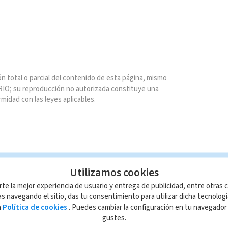
n total o parcial del contenido de esta página, mismo
IO; su reproducción no autorizada constituye una
rmidad con las leyes aplicables.
Utilizamos cookies
rte la mejor experiencia de usuario y entrega de publicidad, entre otras c
s navegando el sitio, das tu consentimiento para utilizar dicha tecnolog
a
Política de cookies
. Puedes cambiar la configuración en tu navegado
gustes.