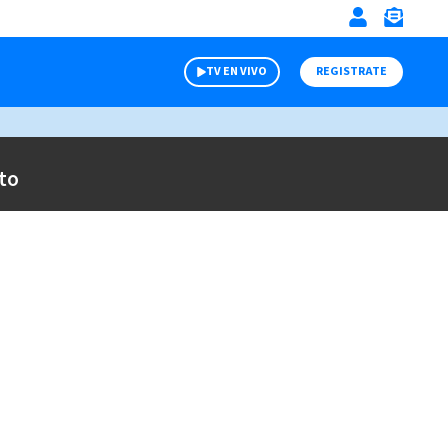
TV EN VIVO
REGISTRATE
to