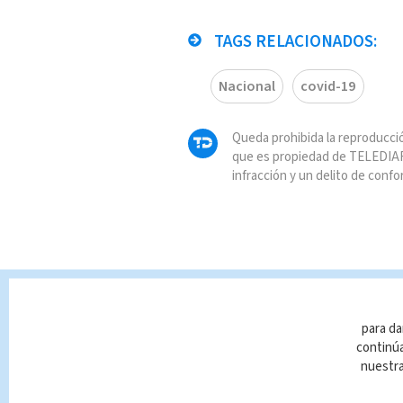
TAGS RELACIONADOS:
Nacional
covid-19
Queda prohibida la reproducció
que es propiedad de TELEDIAR
infracción y un delito de confo
para da
continúa
nuestr