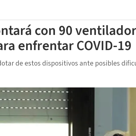
ontará con 90 ventilado
para enfrentar COVID-19
otar de estos dispositivos ante posibles difi