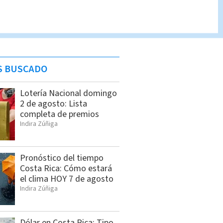
S BUSCADO
Lotería Nacional domingo
2 de agosto: Lista
completa de premios
Indira Zúñiga
Pronóstico del tiempo
Costa Rica: Cómo estará
el clima HOY 7 de agosto
Indira Zúñiga
Dólar en Costa Rica: Tipo