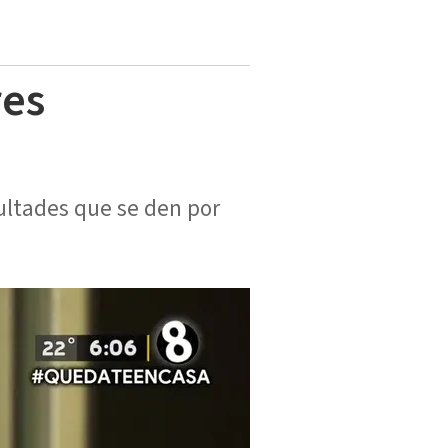
res
cultades que se den por