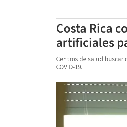
Costa Rica c
artificiales 
Centros de salud buscar d
COVID-19.