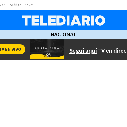
ólar
Rodrigo Chaves
NACIONAL
TV EN VIVO
Seguí aquí
TV en direc