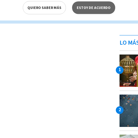
QUIERO SABER MÁS
ESTOY DE ACUERDO
LO MÁ