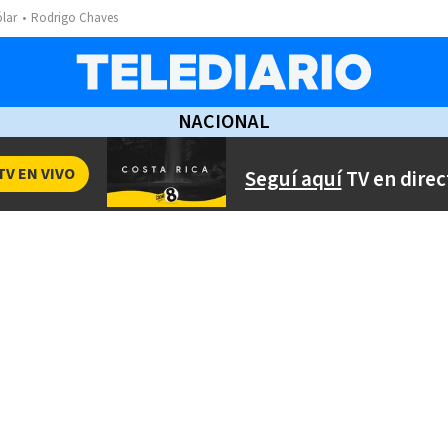
ólar
Rodrigo Chaves
NACIONAL
TV EN VIVO
Seguí aquí
TV en direc