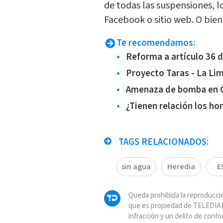
de todas las suspensiones, l
Facebook o sitio web. O bie
Te recomendamos:
Reforma a artículo 36 d
Proyecto Taras - La Lima
Amenaza de bomba en Ca
¿Tienen relación los ho
TAGS RELACIONADOS:
sin agua
Heredia
E
Queda prohibida la reproducció
que es propiedad de TELEDIAR
infracción y un delito de confo