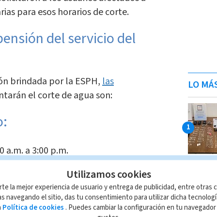
rias para esos horarios de corte.
ensión del servicio del
ón brindada por la ESPH,
las
LO MÁ
tarán el corte de agua son:
o:
0 a.m. a 3:00 p.m.
Utilizamos cookies
rte la mejor experiencia de usuario y entrega de publicidad, entre otras c
s navegando el sitio, das tu consentimiento para utilizar dicha tecnolog
a
Política de cookies
. Puedes cambiar la configuración en tu navegado