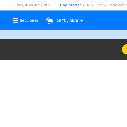
Jueves, 06.08.2026 / 19:58
Hoy interesa
OIJ
Clima
Precio del d
15 ºC