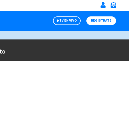
TV EN VIVO
REGISTRATE
to