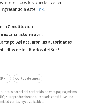
os interesados los pueden ver en
n ingresando a este
link
.
e la Constitución
 estaría listo en abril
rtago: Así actuaron las autoridades
micidios de los Barrios del Sur?
SPH
cortes de agua
n total o parcial del contenido de esta página, mismo
IO; su reproducción no autorizada constituye una
rmidad con las leyes aplicables.