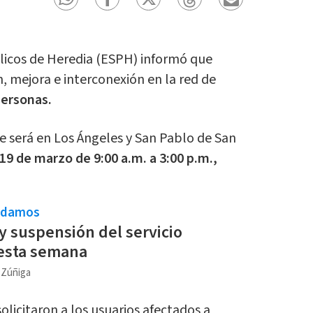
licos de Heredia (ESPH) informó que
n, mejora e interconexión en la red de
personas.
e será en Los Ángeles y San Pablo de San
19 de marzo de 9:00 a.m. a 3:00 p.m.,
ndamos
 suspensión del servicio
 esta semana
a Zúñiga
olicitaron a los usuarios afectados a