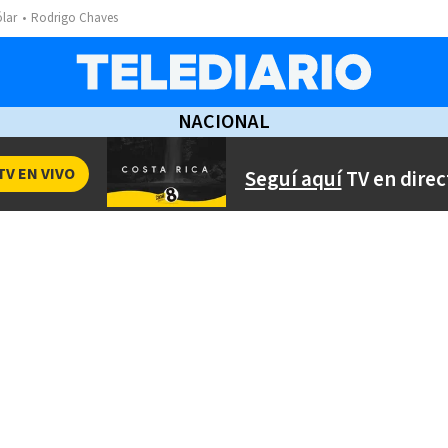
ólar
Rodrigo Chaves
NACIONAL
TV EN VIVO
Seguí aquí
TV en direc