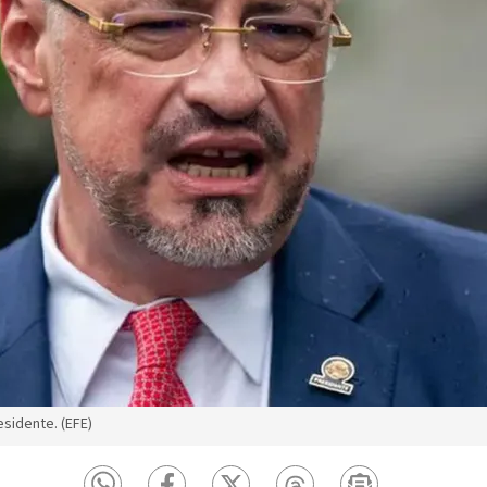
esidente. (EFE)