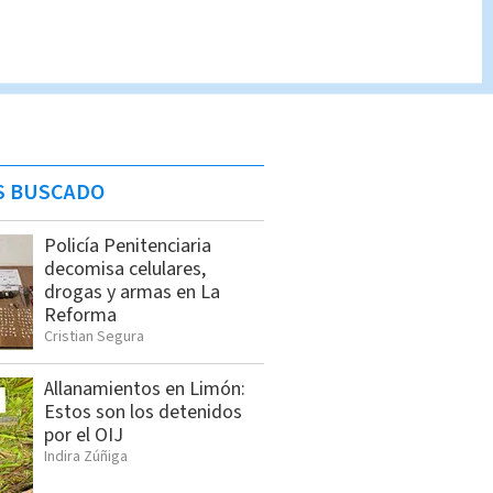
S BUSCADO
Policía Penitenciaria
decomisa celulares,
drogas y armas en La
Reforma
Cristian Segura
Allanamientos en Limón:
Estos son los detenidos
por el OIJ
Indira Zúñiga