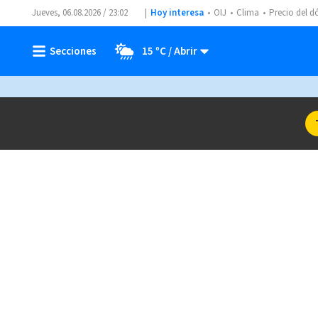
Jueves, 06.08.2026 / 23:02
Hoy interesa
OIJ
Clima
Precio del d
15 ºC