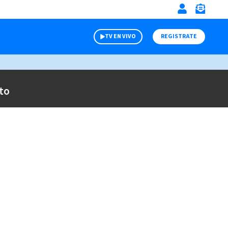
TV EN VIVO
REGISTRATE
to