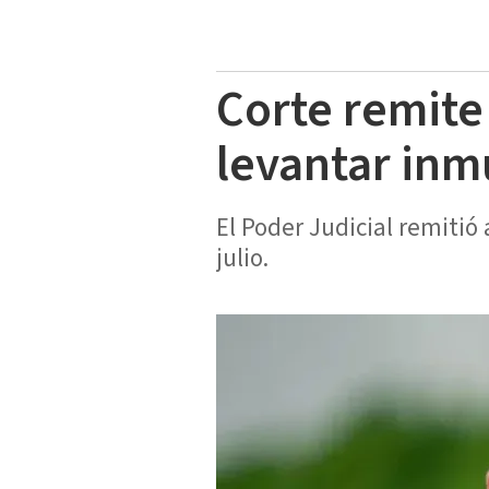
Corte remite
levantar in
El Poder Judicial remitió
julio.