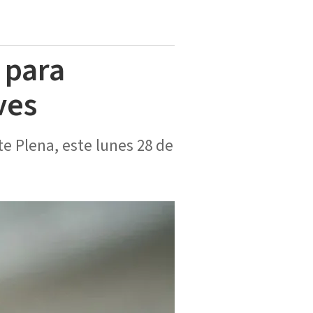
 para
ves
te Plena, este lunes 28 de