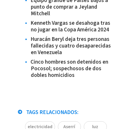
Equipo grande de Países Bajos a
punto de comprar a Jeyland
Mitchell
Kenneth Vargas se desahoga tras
no jugar en la Copa América 2024
Huracán Beryl deja tres personas
fallecidas y cuatro desaparecidas
en Venezuela
Cinco hombres son detenidos en
Pocosol; sospechosos de dos
dobles homicidios
TAGS RELACIONADOS:
electricidad
Aserrí
luz