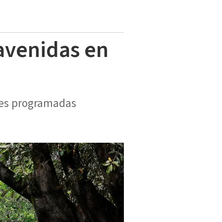
 avenidas en
ades programadas