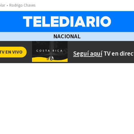
ólar
Rodrigo Chaves
NACIONAL
TV EN VIVO
Seguí aquí
TV en direc