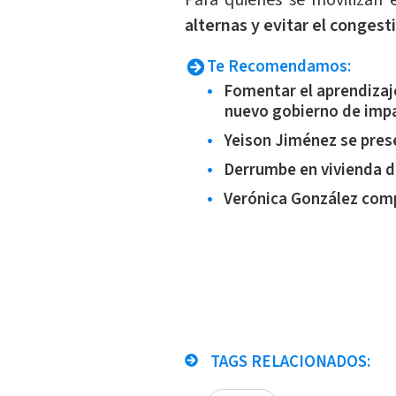
Para quienes se movilizan 
alternas y evitar el conges
Te Recomendamos:
Fomentar el aprendizaje
nuevo gobierno de impa
Yeison Jiménez se pres
Derrumbe en vivienda d
Verónica González comp
TAGS RELACIONADOS: