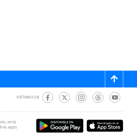
VISÍTANOS EN
to, en la
tras apps