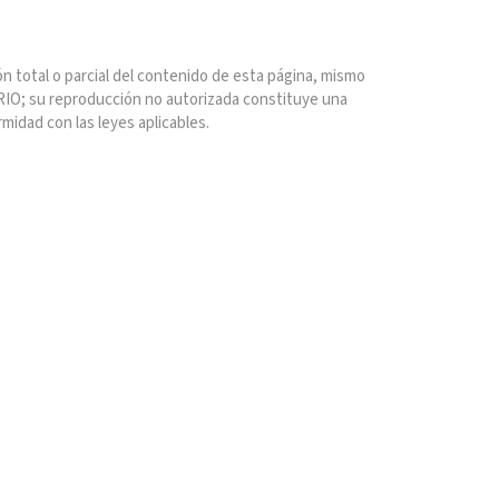
n total o parcial del contenido de esta página, mismo
IO; su reproducción no autorizada constituye una
rmidad con las leyes aplicables.