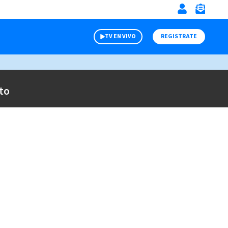
TV EN VIVO
REGISTRATE
to