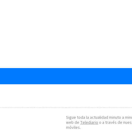
Sigue toda la actualidad minuto a minu
web de
Telediario
o a través de nues
móviles.