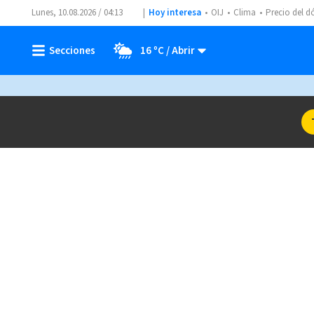
Lunes, 10.08.2026 / 04:13
Hoy interesa
OIJ
Clima
Precio del d
16 ºC