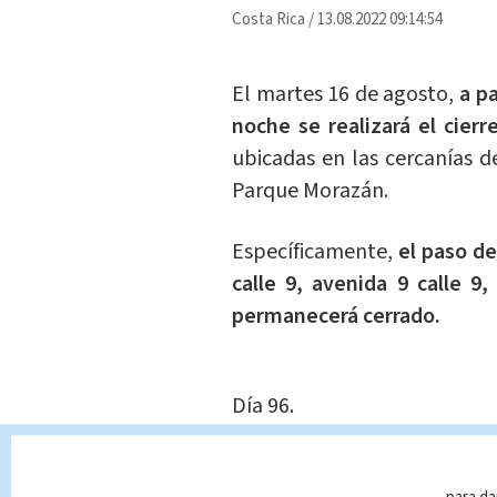
Costa Rica
/
13.08.2022 09:14:54
El martes 16 de agosto,
a pa
noche se realizará el cier
ubicadas en las cercanías d
Parque Morazán.
Específicamente,
el paso de
calle 9, avenida 9 calle 9,
permanecerá cerrado.
Día 96.
Administración Chaves Roble