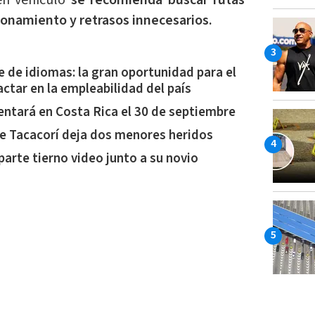
en vehículo
se recomienda buscar rutas
tionamiento y retrasos innecesarios.
 de idiomas: la gran oportunidad para el
ctar en la empleabilidad del país
entará en Costa Rica el 30 de septiembre
e Tacacorí deja dos menores heridos
arte tierno video junto a su novio