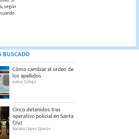
osas. Si
ía, según
r cuando
S BUSCADO
Cómo cambiar el orden de
los apellidos
Indira Zúñiga
Cinco detenidos tras
operativo policial en Santa
Cruz
Natalia López Quirós