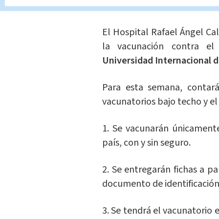
Hospital Rafael Án
El Hospital Rafael Ángel C
la vacunación contra el 
Universidad Internacional d
Para esta semana, conta
vacunatorios bajo techo y e
1. Se vacunarán únicament
país, con y sin seguro.
2. Se entregarán fichas a p
documento de identificación
3. Se tendrá el vacunatorio