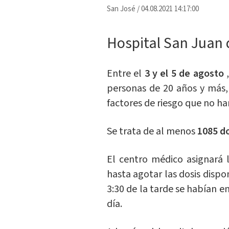
San José
/
04.08.2021 14:17:00
Hospital San Juan 
Entre el
3 y el 5 de agosto
personas de 20 años y más,
factores de riesgo que no ha
Se trata de al menos
1085 d
El centro médico asignará l
hasta agotar las dosis dispo
3:30 de la tarde se habían e
día.