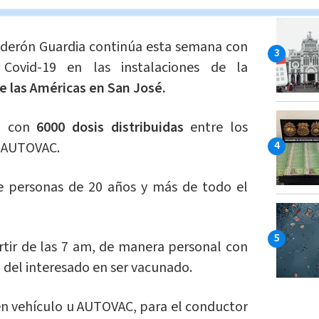
gel Calderón Guardia:
alderón Guardia continúa esta semana con
Covid-19 en las instalaciones de la
e las Américas en San José.
rá con
6000 dosis distribuidas
entre los
l AUTOVAC.
e personas de 20 años y más de todo el
artir de las 7 am, de manera personal con
 del interesado en ser vacunado.
 en vehículo u AUTOVAC, para el conductor