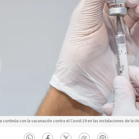
 continúa con la vacunación contra el Covid-19 en las instalaciones de la UIA