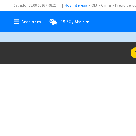
Sábado, 08.08.2026 / 08:22
Hoy interesa
OIJ
Clima
Precio del d
15 ºC