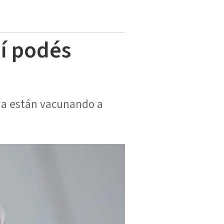
í podés
dia están vacunando a