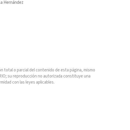
sa Hernández
n total o parcial del contenido de esta página, mismo
IO; su reproducción no autorizada constituye una
rmidad con las leyes aplicables.