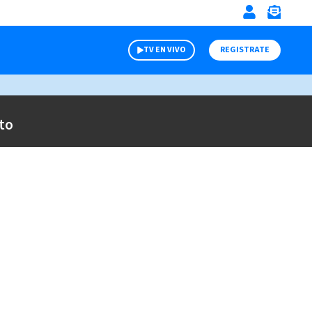
TV EN VIVO
REGISTRATE
to