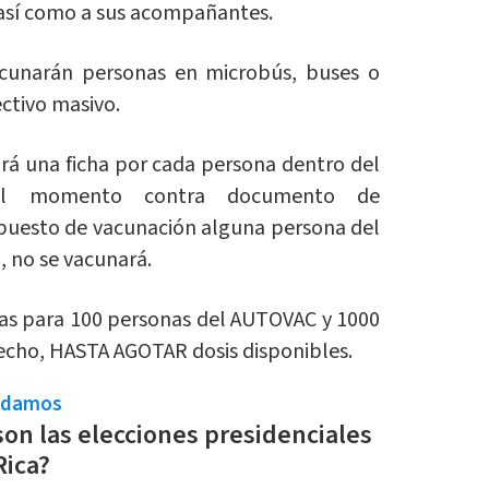
 así como a sus acompañantes.
cunarán personas en microbús, buses o
ctivo masivo.
rá una ficha por cada persona dentro del
 el momento contra documento de
 al puesto de vacunación alguna persona del
, no se vacunará.
chas para 100 personas del AUTOVAC y 1000
techo, HASTA AGOTAR dosis disponibles.
ndamos
on las elecciones presidenciales
Rica?