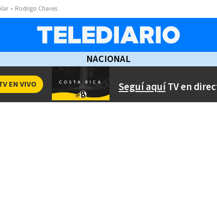
ólar
Rodrigo Chaves
NACIONAL
TV EN VIVO
Seguí aquí
TV en direc