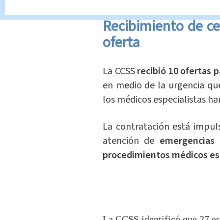
Recibimiento de ce
oferta
La CCSS
recibió 10 ofertas 
en medio de la urgencia que
los médicos especialistas h
La contratación está impu
atención de
emergencias 
procedimientos médicos es
La CCSS identificó que 27 es