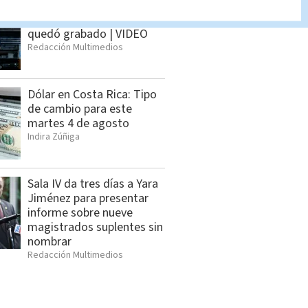
Influencer mexicano es
asesinado; ataque armado
quedó grabado | VIDEO
Redacción Multimedios
Dólar en Costa Rica: Tipo
de cambio para este
martes 4 de agosto
Indira Zúñiga
Sala IV da tres días a Yara
Jiménez para presentar
informe sobre nueve
magistrados suplentes sin
nombrar
Redacción Multimedios