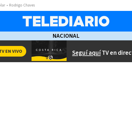
ólar
Rodrigo Chaves
NACIONAL
TV EN VIVO
Seguí aquí
TV en direc