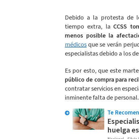
Debido a la protesta de l
tiempo extra, la
CCSS tom
menos posible la afectaci
médicos
que se verán perjud
especialistas debido a los d
Es por esto, que este marte
público de compra para reci
contratar servicios en espec
inminente falta de personal.
Te Recome
Especiali
huelga es