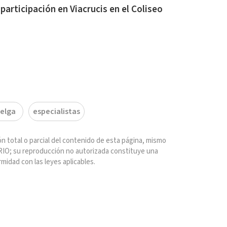
participación en Viacrucis en el Coliseo
elga
especialistas
n total o parcial del contenido de esta página, mismo
IO; su reproducción no autorizada constituye una
rmidad con las leyes aplicables.