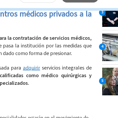
ntros médicos privados a la
para la contratación de servicios médicos,
 pasa la institución por las medidas que
an dado como forma de presionar.
lsada para
adquirir
servicios integrales de
calificadas como médico quirúrgicas y
pecializados.
pecialidades estarán en el movimiento de