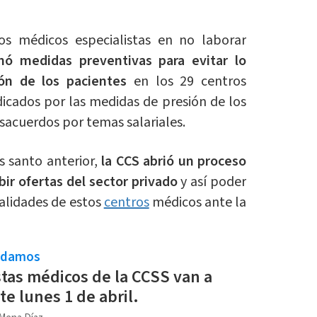
os médicos especialistas en no laborar
ó medidas preventivas para evitar lo
ón de los pacientes
en los 29 centros
icados por las medidas de presión de los
esacuerdos por temas salariales.
s santo anterior,
l
a CCS abrió un proceso
bir ofertas del sector privado
y así poder
ialidades de estos
centros
médicos ante la
ndamos
stas médicos de la CCSS van a
te lunes 1 de abril.