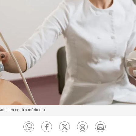
rsonal en centro médicos)