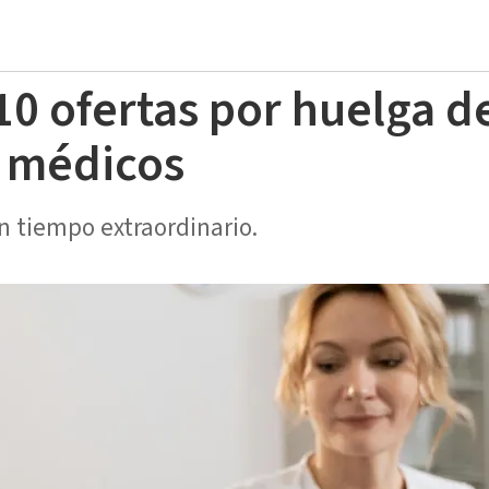
10 ofertas por huelga d
s médicos
án tiempo extraordinario.