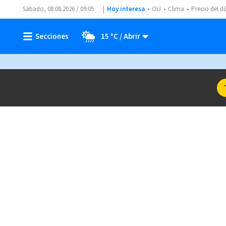
Sábado, 08.08.2026 / 09:05
Hoy interesa
OIJ
Clima
Precio del d
15 ºC