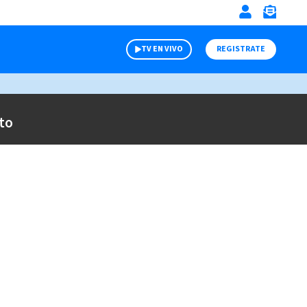
TV EN VIVO
REGISTRATE
to