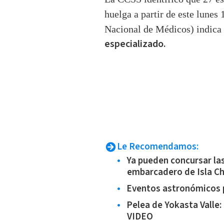
huelga a partir de este lunes 
Nacional de Médicos) indica
especializado.
Le Recomendamos:
Ya pueden concursar la
embarcadero de Isla Ch
Eventos astronómicos p
Pelea de Yokasta Valle:
VIDEO