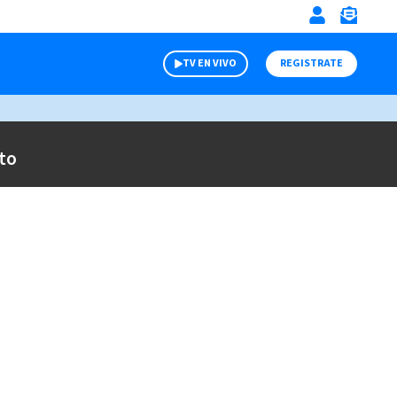
TV EN VIVO
REGISTRATE
to