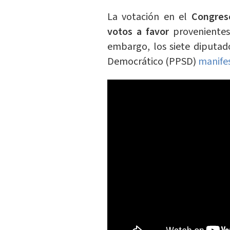
La votación en el
Congres
votos a favor
provenientes 
embargo, los siete diputad
Democrático (PPSD)
manife