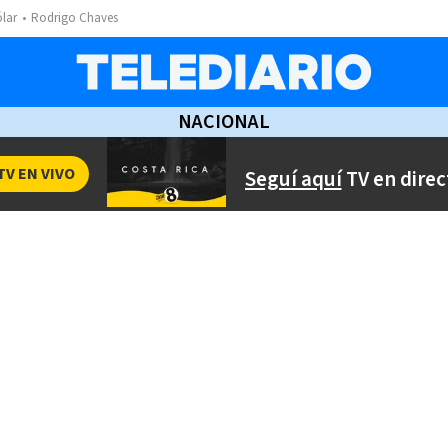
ólar
Rodrigo Chaves
NACIONAL
TV EN VIVO
Seguí aquí
TV en direc