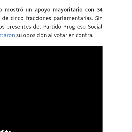
o mostró un apoyo mayoritario con 34
de cinco fracciones parlamentarias. Sin
os presentes del Partido Progreso Social
staron
su oposición al votar en contra.