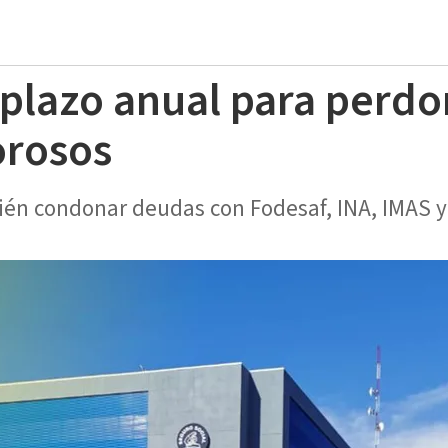
plazo anual para perdo
rosos
bién condonar deudas con Fodesaf, INA, IMAS y