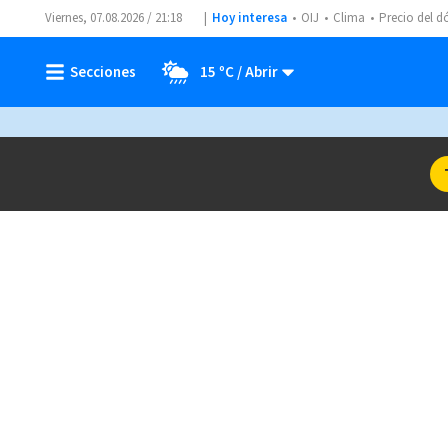
Viernes, 07.08.2026 / 21:18
Hoy interesa
OIJ
Clima
Precio del d
15 ºC