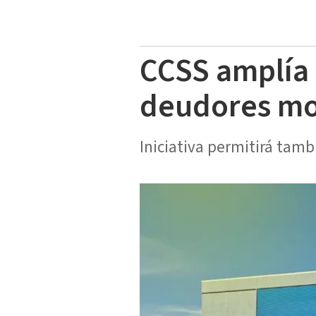
CCSS amplía 
deudores mo
Iniciativa permitirá tam