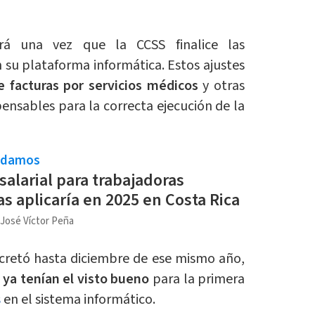
á una vez que la CCSS finalice las
n su plataforma informática. Estos ajustes
e facturas por servicios médicos
y otras
ensables para la correcta ejecución de la
ndamos
alarial para trabajadoras
s aplicaría en 2025 en Costa Rica
 José Víctor Peña
oncretó hasta diciembre de ese mismo año,
 ya tenían el visto bueno
para la primera
s
en el sistema informático.