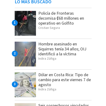
LO MÁS BUSCADO
Policía de Fronteras
decomisa ₡68 millones en
operativo en Golfito
Cristian Segura
Hombre asesinado en
Siquirres tenía 34 años; OIJ
identificó a la víctima
Indira Zúñiga
Dólar en Costa Rica: Tipo de
cambio para este viernes 7 de
agosto
Indira Zúñiga
Seis sospechosos vinculados