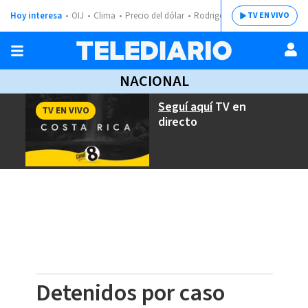
Hoy interesa
OIJ
Clima
Precio del dólar
Rodrigo Chaves
TV EN VIVO
NACIONAL
Seguí aquí
TV en
TV EN VIVO
directo
Detenidos por caso