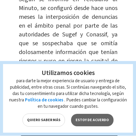
Minuto, se configuró desde hace unos
meses la interposición de denuncias
en el ámbito penal por parte de las
autoridades de Sugef y Conassif, ya
que se sospechaba que se omitía
dolosamente información que tenían
riesgos y puso en riesgo la capital de
sus asociados.
Utilizamos cookies
para darte la mejor experiencia de usuario y entrega de
publicidad, entre otras cosas. Si continúas navegando el sitio,
das tu consentimiento para utilizar dicha tecnología, según
nuestra
Política de cookies
. Puedes cambiar la configuración
en tu navegador cuando gustes.
QUIERO SABER MÁS
ESTOY DE ACUERDO