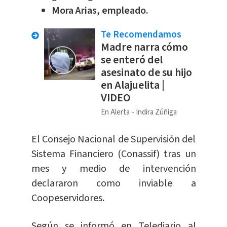
Mora Arias, empleado.
Te Recomendamos
Madre narra cómo
se enteró del
asesinato de su hijo
en Alajuelita |
VIDEO
En Alerta
Indira Zúñiga
El Consejo Nacional de Supervisión del
Sistema Financiero (Conassif) tras un
mes y medio de intervención
declararon como inviable a
Coopeservidores.
Según se informó en Telediario al