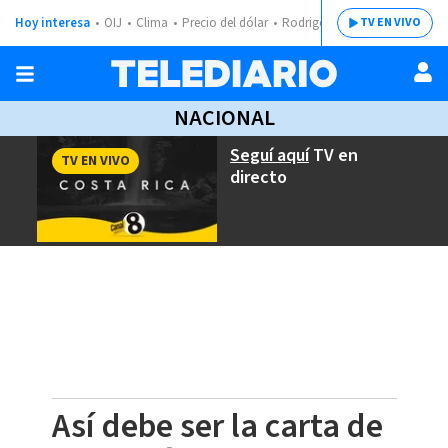
Hoy interesa
OIJ
Clima
Precio del dólar
Rodrigo Chaves
TV EN VIVO
NACIONAL
Seguí aquí
TV en
TV EN VIVO
directo
Así debe ser la carta de