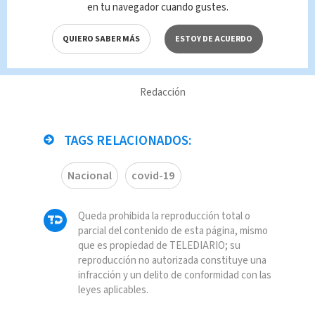
en tu navegador cuando gustes.
homofobia y
romper
QUIERO SABER MÁS
ESTOY DE ACUERDO
estereotipos
Fútbol Internacional
Redacción
TAGS RELACIONADOS:
Nacional
covid-19
Queda prohibida la reproducción total o
parcial del contenido de esta página, mismo
que es propiedad de TELEDIARIO; su
reproducción no autorizada constituye una
infracción y un delito de conformidad con las
leyes aplicables.