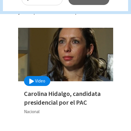
se elegirán Presidente, Vicepresidente
y 57 diputados de la República.
Video
Carolina Hidalgo, candidata
presidencial por el PAC
Nacional