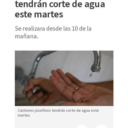
tendrán corte de agua
este martes
Se realizara desde las 10 de la
mañana.
e
Cantones josefinos tendrán corte de agua este
Canton
martes
marte