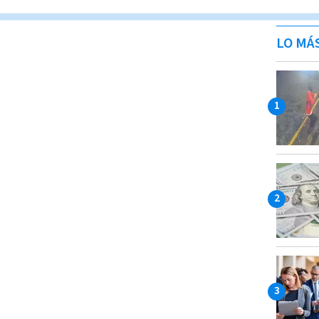
LO MÁ