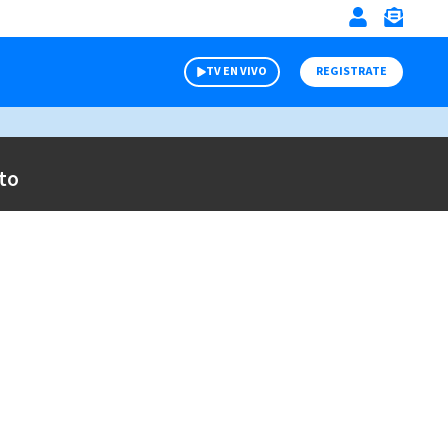
TV EN VIVO
REGISTRATE
to