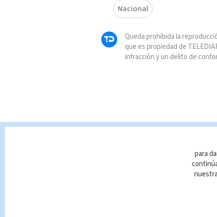
Nacional
Queda prohibida la reproducció
que es propiedad de TELEDIAR
infracción y un delito de confo
para da
continúa
nuestr