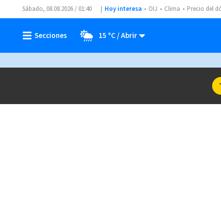
Sábado, 08.08.2026 / 01:40
Hoy interesa
OIJ
Clima
Precio del d
15 ºC