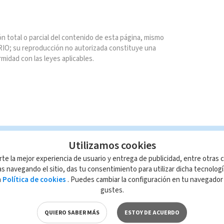
n total o parcial del contenido de esta página, mismo
IO; su reproducción no autorizada constituye una
rmidad con las leyes aplicables.
Utilizamos cookies
rte la mejor experiencia de usuario y entrega de publicidad, entre otras c
s navegando el sitio, das tu consentimiento para utilizar dicha tecnolog
a
Política de cookies
. Puedes cambiar la configuración en tu navegado
gustes.
QUIERO SABER MÁS
ESTOY DE ACUERDO