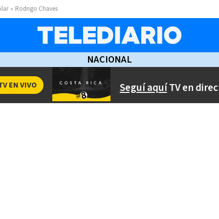
ólar
Rodrigo Chaves
NACIONAL
TV EN VIVO
Seguí aquí
TV en direc