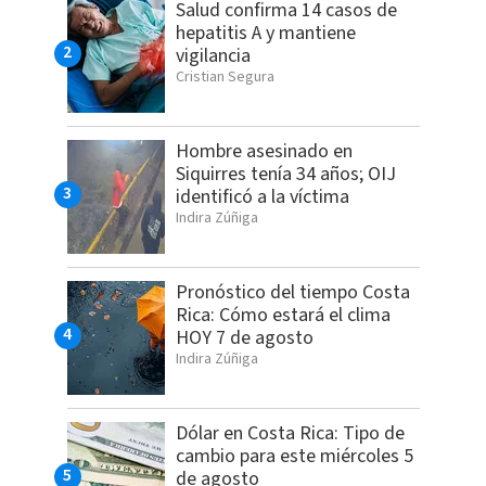
Salud confirma 14 casos de
hepatitis A y mantiene
vigilancia
Cristian Segura
Hombre asesinado en
Siquirres tenía 34 años; OIJ
identificó a la víctima
Indira Zúñiga
Pronóstico del tiempo Costa
Rica: Cómo estará el clima
HOY 7 de agosto
Indira Zúñiga
Dólar en Costa Rica: Tipo de
cambio para este miércoles 5
de agosto