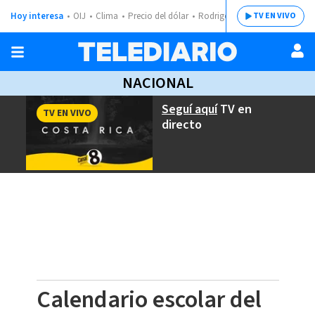
Hoy interesa
OIJ
Clima
Precio del dólar
Rodrigo Chaves
TV EN VIVO
NACIONAL
Seguí aquí
TV en
TV EN VIVO
directo
Calendario escolar del