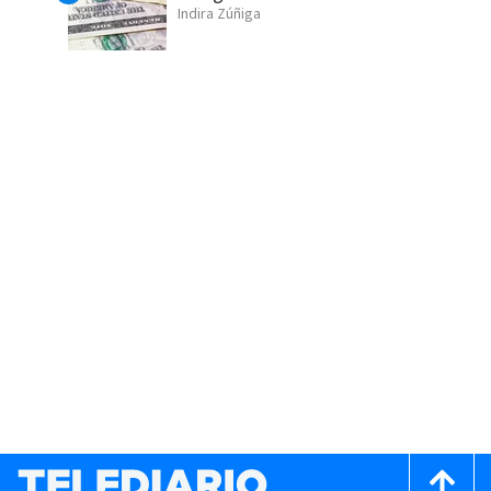
Indira Zúñiga