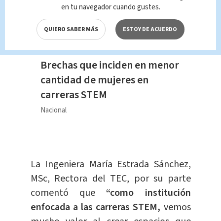
en tu navegador cuando gustes.
QUIERO SABER MÁS
ESTOY DE ACUERDO
Video
Brechas que inciden en menor
cantidad de mujeres en
carreras STEM
Nacional
La Ingeniera María Estrada Sánchez,
MSc, Rectora del TEC, por su parte
comentó que
“como institución
enfocada a las carreras STEM,
vemos