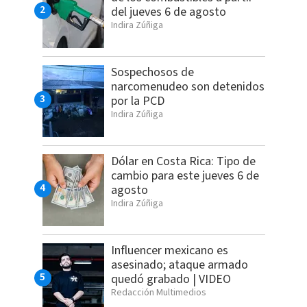
del jueves 6 de agosto
Indira Zúñiga
Sospechosos de
narcomenudeo son detenidos
por la PCD
Indira Zúñiga
Dólar en Costa Rica: Tipo de
cambio para este jueves 6 de
agosto
Indira Zúñiga
Influencer mexicano es
asesinado; ataque armado
quedó grabado | VIDEO
Redacción Multimedios