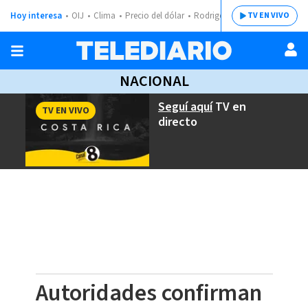
Hoy interesa
OIJ
Clima
Precio del dólar
Rodrigo Chaves
TV EN VIVO
NACIONAL
Seguí aquí
TV en
TV EN VIVO
directo
Autoridades confirman