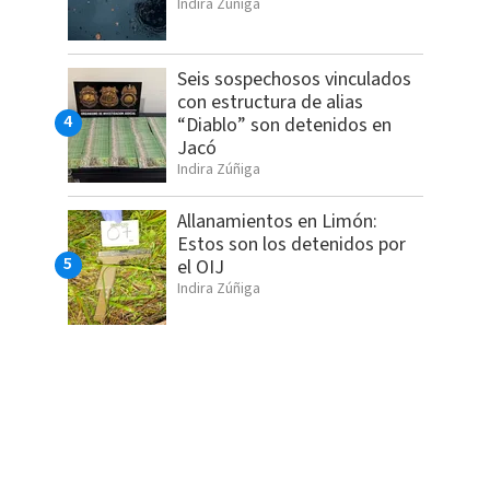
Indira Zúñiga
Seis sospechosos vinculados
con estructura de alias
“Diablo” son detenidos en
Jacó
Indira Zúñiga
Allanamientos en Limón:
Estos son los detenidos por
el OIJ
Indira Zúñiga