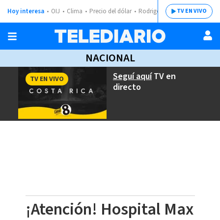
Hoy interesa
OIJ
Clima
Precio del dólar
Rodrigo Chaves
TV EN VIVO
NACIONAL
Seguí aquí
TV en
TV EN VIVO
directo
¡Atención! Hospital Max