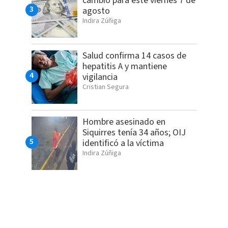
cambio para este viernes 7 de
agosto
Indira Zúñiga
Salud confirma 14 casos de
hepatitis A y mantiene
vigilancia
Cristian Segura
Hombre asesinado en
Siquirres tenía 34 años; OIJ
identificó a la víctima
Indira Zúñiga