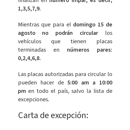
finalizan en
número impar, es decir,
1,3,5,7,9.
Mientras que para el
domingo 15 de
agosto
no podrán circular
los
vehículos que tienen placas
terminadas en
números pares:
0,2,4,6,8.
Las placas autorizadas para circular lo
pueden hacer de
5:00 am a 10:00
pm
en todo el país, salvo la lista de
excepciones.
Carta de excepción: