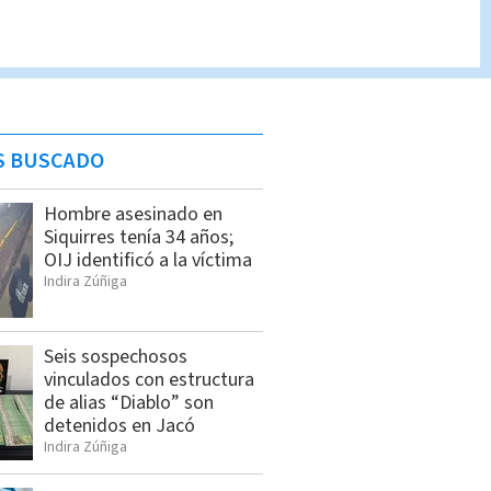
S BUSCADO
Hombre asesinado en
Siquirres tenía 34 años;
OIJ identificó a la víctima
Indira Zúñiga
Seis sospechosos
vinculados con estructura
de alias “Diablo” son
detenidos en Jacó
Indira Zúñiga