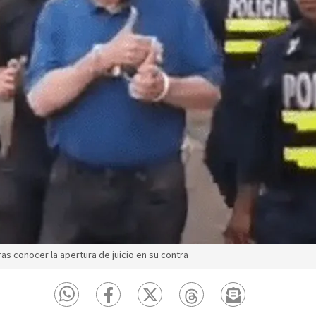
ras conocer la apertura de juicio en su contra