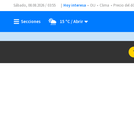
Sábado, 08.08.2026 / 03:55
Hoy interesa
OIJ
Clima
Precio del d
15 ºC