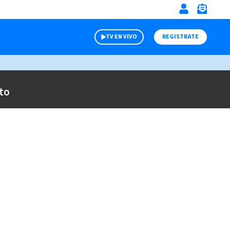
TV EN VIVO
REGISTRATE
to