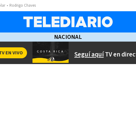
ólar
Rodrigo Chaves
NACIONAL
TV EN VIVO
Seguí aquí
TV en direc