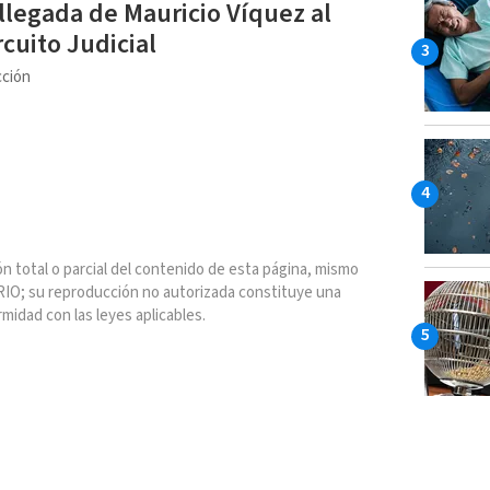
 llegada de Mauricio Víquez al
rcuito Judicial
ción
n total o parcial del contenido de esta página, mismo
IO; su reproducción no autorizada constituye una
rmidad con las leyes aplicables.