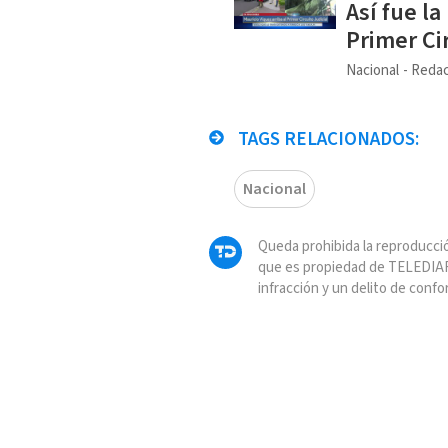
Así fue la
Primer Ci
Nacional
Redac
TAGS RELACIONADOS:
Nacional
Queda prohibida la reproducció
que es propiedad de TELEDIAR
infracción y un delito de confo