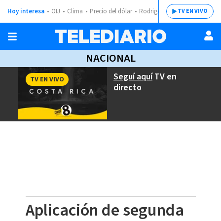
Hoy interesa
OIJ
Clima
Precio del dólar
Rodrigo Chaves
TV EN VIVO
NACIONAL
Seguí aquí
TV en
TV EN VIVO
directo
Aplicación de segunda