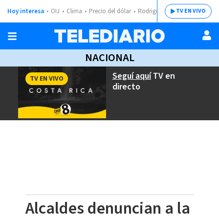
Hoy interesa
OIJ
Clima
Precio del dólar
Rodrigo Chaves
TV EN VIVO
NACIONAL
Seguí aquí
TV en
TV EN VIVO
directo
Alcaldes denuncian a la