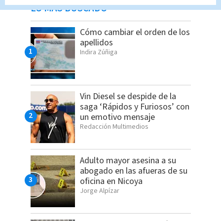
LO MÁS BUSCADO
Cómo cambiar el orden de los
apellidos
Indira Zúñiga
Vin Diesel se despide de la
saga ‘Rápidos y Furiosos’ con
un emotivo mensaje
Redacción Multimedios
Adulto mayor asesina a su
abogado en las afueras de su
oficina en Nicoya
Jorge Alpízar