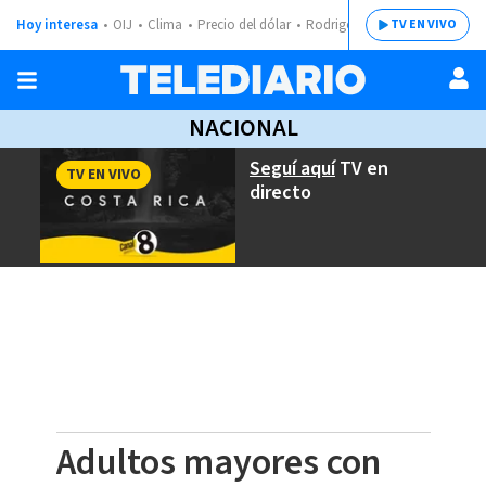
Hoy interesa
OIJ
Clima
Precio del dólar
Rodrigo Chaves
TV EN VIVO
NACIONAL
Seguí aquí
TV en
TV EN VIVO
directo
Adultos mayores con