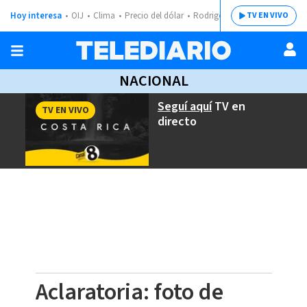
Hoy interesa
OIJ
Clima
Precio del dólar
Rodrigo Chaves
TV EN VIVO
NACIONAL
Seguí aquí
TV en
TV EN VIVO
directo
Aclaratoria: foto de